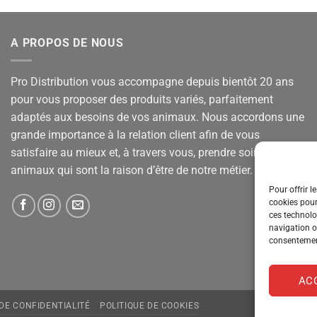
A PROPOS DE NOUS
Pro Distribution vous accompagne depuis bientôt 20 ans
pour vous proposer des produits variés, parfaitement
adaptés aux besoins de vos animaux. Nous accordons une
grande importance à la relation client afin de vous
satisfaire au mieux et, à travers vous, prendre soin de vos
animaux qui sont la raison d’être de notre métier.
Pour offrir l
cookies pour
ces technolo
navigation ou
consentement
AC
 DE CONFIDENTIALITÉ
POLITIQUE DE COOKIES