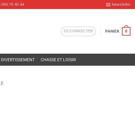
 596 70 40 44
Newsletter
SE CONNECTER
0
PANIER
DIVERTISSEMENT
CHASSE ET LOISIR
LE