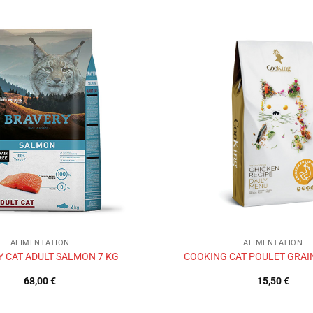
Ajouter
à la liste
de
souhaits
ALIMENTATION
ALIMENTATION
 CAT ADULT SALMON 7 KG
COOKING CAT POULET GRAI
68,00
€
15,50
€