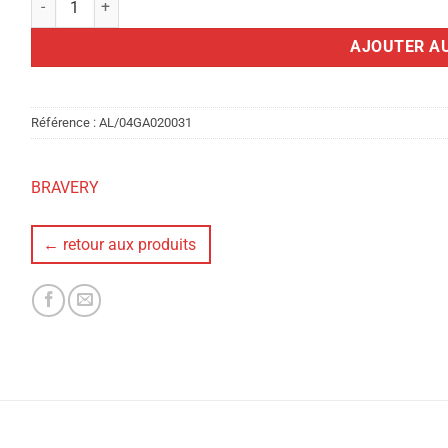
AJOUTER AU
Référence :
AL/04GA020031
BRAVERY
← retour aux produits