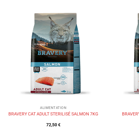
Ajouter
à la liste
de
souhaits
ALIMENTATION
BRAVERY CAT ADULT STERILISÉ SALMON 7KG
BRAVERY
72,50
€