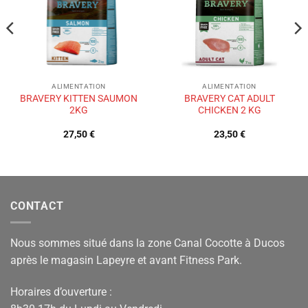
souhaits
souhaits
ALIMENTATION
ALIMENTATION
BRAVERY KITTEN SAUMON
BRAVERY CAT ADULT
2KG
CHICKEN 2 KG
27,50
€
23,50
€
CONTACT
Nous sommes situé dans la zone Canal Cocotte à Ducos
après le magasin Lapeyre et avant Fitness Park.
Horaires d’ouverture :