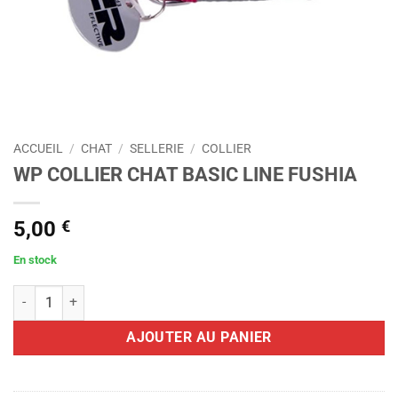
ACCUEIL
/
CHAT
/
SELLERIE
/
COLLIER
WP COLLIER CHAT BASIC LINE FUSHIA
5,00
€
En stock
quantité de WP COLLIER CHAT BASIC LINE FUSHIA
AJOUTER AU PANIER