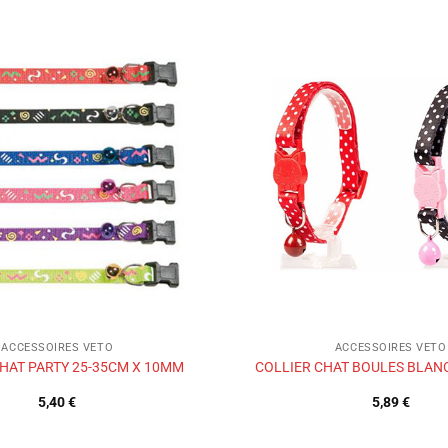
Ajouter
à la liste
de
souhaits
ACCESSOIRES VETO
ACCESSOIRES VETO
HAT PARTY 25-35CM X 10MM
COLLIER CHAT BOULES BLAN
5,40
€
5,89
€