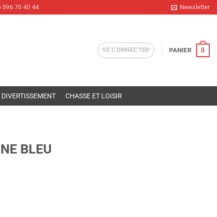
 596 70 40 44
Newsletter
SE CONNECTER
0
PANIER
DIVERTISSEMENT
CHASSE ET LOISIR
INE BLEU