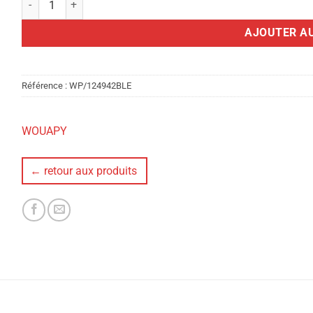
AJOUTER AU
Référence :
WP/124942BLE
WOUAPY
← retour aux produits