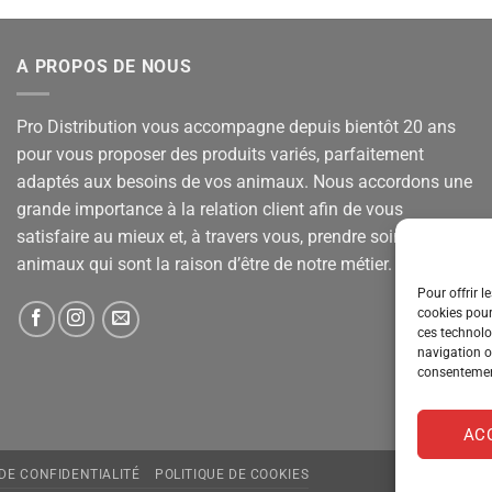
A PROPOS DE NOUS
Pro Distribution vous accompagne depuis bientôt 20 ans
pour vous proposer des produits variés, parfaitement
adaptés aux besoins de vos animaux. Nous accordons une
grande importance à la relation client afin de vous
satisfaire au mieux et, à travers vous, prendre soin de vos
animaux qui sont la raison d’être de notre métier.
Pour offrir l
cookies pour
ces technolo
navigation ou
consentement
AC
 DE CONFIDENTIALITÉ
POLITIQUE DE COOKIES