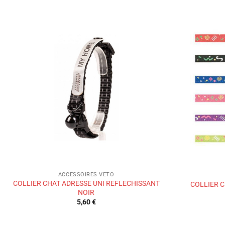
Ajouter
à la liste
de
souhaits
ACCESSOIRES VETO
COLLIER CHAT ADRESSE UNI REFLECHISSANT
COLLIER C
NOIR
5,60
€