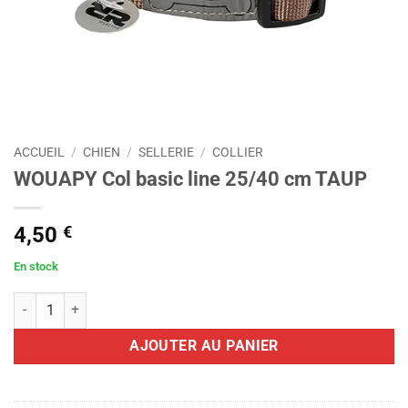
ACCUEIL
/
CHIEN
/
SELLERIE
/
COLLIER
WOUAPY Col basic line 25/40 cm TAUP
4,50
€
En stock
quantité de WOUAPY Col basic line 25/40 cm TAUP
AJOUTER AU PANIER