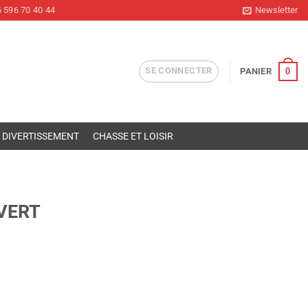
 596 70 40 44
Newsletter
SE CONNECTER
0
PANIER
DIVERTISSEMENT
CHASSE ET LOISIR
 VERT