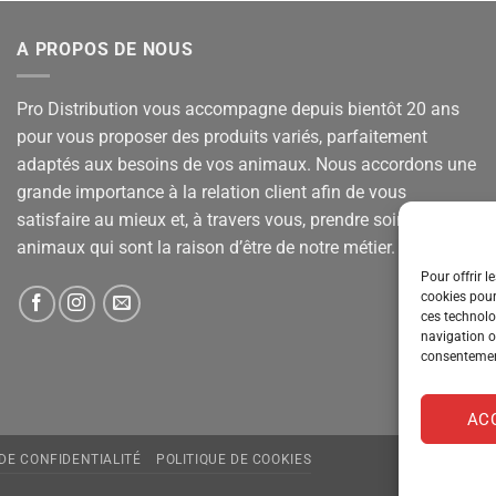
A PROPOS DE NOUS
Pro Distribution vous accompagne depuis bientôt 20 ans
pour vous proposer des produits variés, parfaitement
adaptés aux besoins de vos animaux. Nous accordons une
grande importance à la relation client afin de vous
satisfaire au mieux et, à travers vous, prendre soin de vos
animaux qui sont la raison d’être de notre métier.
Pour offrir l
cookies pour
ces technolo
navigation ou
consentement
AC
 DE CONFIDENTIALITÉ
POLITIQUE DE COOKIES