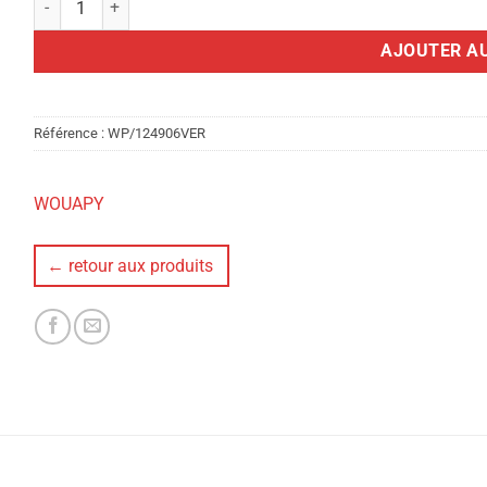
AJOUTER AU
Référence :
WP/124906VER
WOUAPY
← retour aux produits