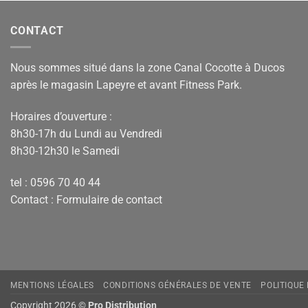
CONTACT
Nous sommes situé dans la zone Canal Cocotte à Ducos
après le magasin Lapeyre et avant Fitness Park.
Horaires d’ouverture :
8h30-17h du Lundi au Vendredi
8h30-12h30 le Samedi
tel : 0596 70 40 44
Contact :
Formulaire de contact
MENTIONS LÉGALES
CONDITIONS GÉNÉRALES DE VENTE
POLITIQUE
Copyright 2026 ©
Pro Distribution