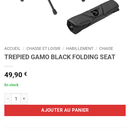
ACCUEIL
/
CHASSE ET LOISIR
/
HABILLEMENT
/
CHAISE
TREPIED GAMO BLACK FOLDING SEAT
49,90
€
En stock
quantité de TREPIED GAMO BLACK FOLDING SEAT
AJOUTER AU PANIER