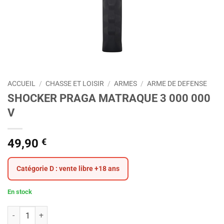
ACCUEIL
/
CHASSE ET LOISIR
/
ARMES
/
ARME DE DEFENSE
SHOCKER PRAGA MATRAQUE 3 000 000
V
49,90
€
Catégorie D : vente libre +18 ans
En stock
quantité de SHOCKER PRAGA MATRAQUE 3 000 000 V