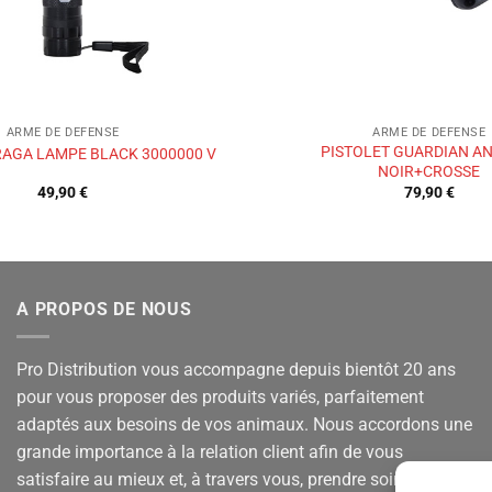
ARME DE DEFENSE
ARME DE DEFENSE
PISTOLET GUARDIAN ANG
AGA LAMPE BLACK 3000000 V
NOIR+CROSSE
49,90
€
79,90
€
A PROPOS DE NOUS
Pro Distribution vous accompagne depuis bientôt 20 ans
pour vous proposer des produits variés, parfaitement
adaptés aux besoins de vos animaux. Nous accordons une
grande importance à la relation client afin de vous
satisfaire au mieux et, à travers vous, prendre soin de vos