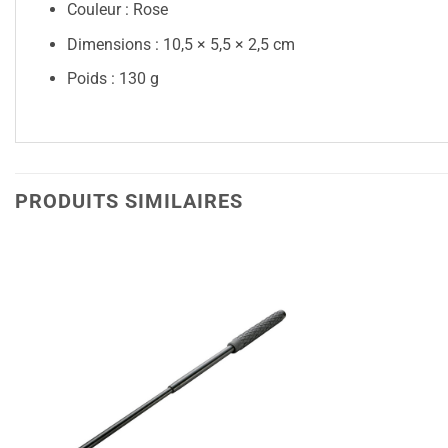
Couleur : Rose
Dimensions : 10,5 × 5,5 × 2,5 cm
Poids : 130 g
PRODUITS SIMILAIRES
Ajouter
à la liste
de
souhaits