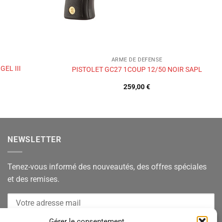
ARME DE DEFENSE
EL III
PISTOLET GC27 1COUP 12/50 NOIR SAPL
259,00
€
NEWSLETTER
Tenez-vous informé des nouveautés, des offres spéciales
et des remises.
Gérer le consentement