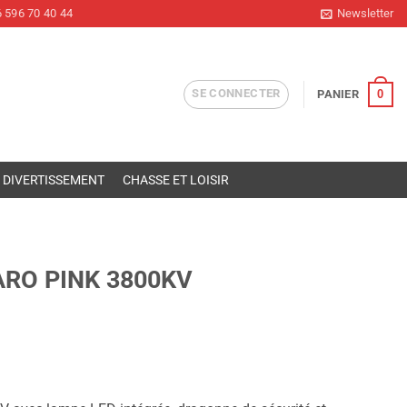
 596 70 40 44
Newsletter
SE CONNECTER
0
PANIER
DIVERTISSEMENT
CHASSE ET LOISIR
RO PINK 3800KV