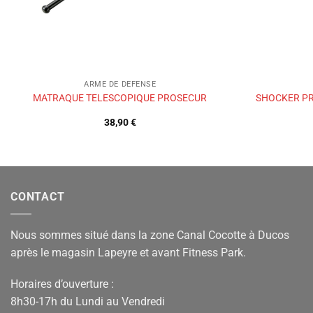
ARME DE DEFENSE
MATRAQUE TELESCOPIQUE PROSECUR
SHOCKER PR
38,90
€
CONTACT
Nous sommes situé dans la zone Canal Cocotte à Ducos
après le magasin Lapeyre et avant Fitness Park.
Horaires d’ouverture :
8h30-17h du Lundi au Vendredi