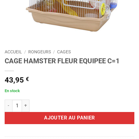
ACCUEIL
/
RONGEURS
/
CAGES
CAGE HAMSTER FLEUR EQUIPEE C=1
43,95
€
En stock
quantité de CAGE HAMSTER FLEUR EQUIPEE C=1
AJOUTER AU PANIER