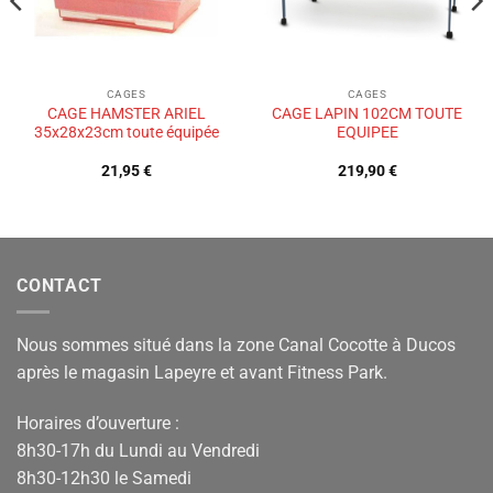
CAGES
CAGES
CAGE HAMSTER ARIEL
CAGE LAPIN 102CM TOUTE
35x28x23cm toute équipée
EQUIPEE
21,95
€
219,90
€
CONTACT
Nous sommes situé dans la zone Canal Cocotte à Ducos
après le magasin Lapeyre et avant Fitness Park.
Horaires d’ouverture :
8h30-17h du Lundi au Vendredi
8h30-12h30 le Samedi