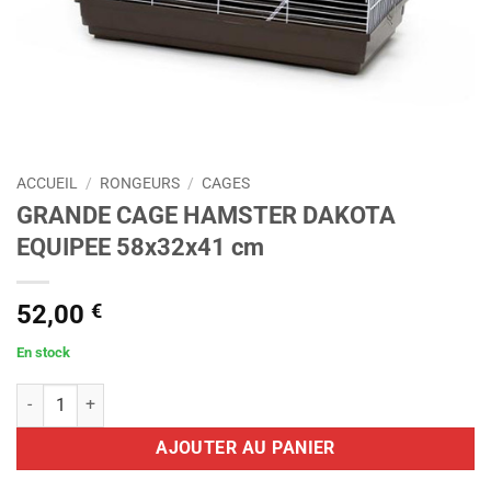
ACCUEIL
/
RONGEURS
/
CAGES
GRANDE CAGE HAMSTER DAKOTA
EQUIPEE 58x32x41 cm
52,00
€
En stock
quantité de GRANDE CAGE HAMSTER DAKOTA EQUIPEE 58x32x41 
AJOUTER AU PANIER