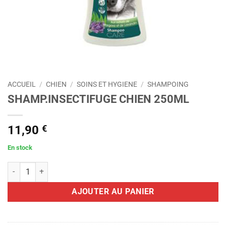
ACCUEIL
/
CHIEN
/
SOINS ET HYGIENE
/
SHAMPOING
SHAMP.INSECTIFUGE CHIEN 250ML
11,90
€
En stock
quantité de SHAMP.INSECTIFUGE CHIEN 250ML
AJOUTER AU PANIER