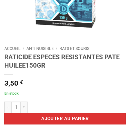
ACCUEIL
/
ANTI NUISIBLE
/
RATS ET SOURIS
RATICIDE ESPECES RESISTANTES PATE
HUILEE150GR
3,50
€
En stock
quantité de RATICIDE ESPECES RESISTANTES PATE HUILEE150GR
AJOUTER AU PANIER