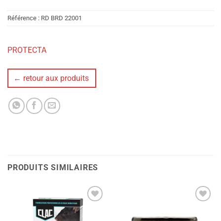
Référence :
RD BRD 22001
PROTECTA
← retour aux produits
PRODUITS SIMILAIRES
Ajouter
Ajouter
à la liste
à la liste