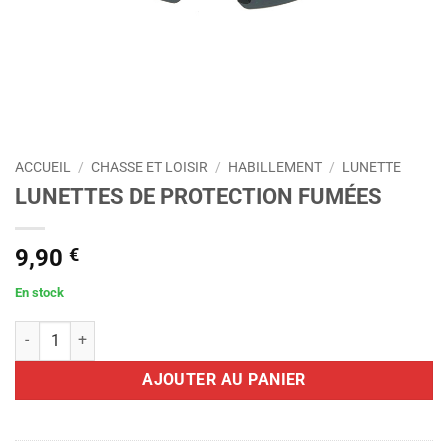
ACCUEIL
/
CHASSE ET LOISIR
/
HABILLEMENT
/
LUNETTE
LUNETTES DE PROTECTION FUMÉES
9,90
€
En stock
quantité de LUNETTES DE PROTECTION FUMÉES
AJOUTER AU PANIER