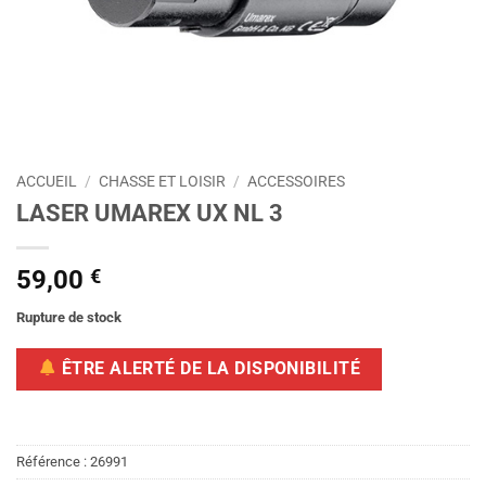
ACCUEIL
/
CHASSE ET LOISIR
/
ACCESSOIRES
LASER UMAREX UX NL 3
59,00
€
Rupture de stock
ÊTRE ALERTÉ DE LA DISPONIBILITÉ
Référence :
26991