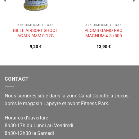
AIR COMPRIME ET GAZ
AIR COMPRIME ET GAZ
BILLE AIRSOFT SHOOT
PLOMB GAMO PRO
AGAIN 6MM 0.12G
MAGNUM 4.5 /500
9,20
€
13,90
€
CONTACT
Nous sommes situé dans la zone Canal Cocotte à Ducos
après le magasin Lapeyre et avant Fitness Park.
Horaires d’ouverture :
8h30-17h du Lundi au Vendredi
8h30-12h30 le Samedi