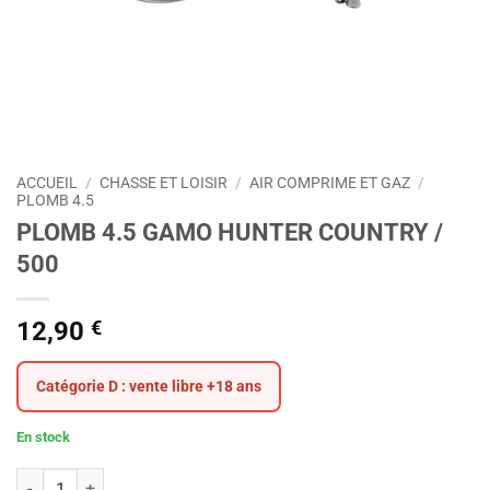
ACCUEIL
/
CHASSE ET LOISIR
/
AIR COMPRIME ET GAZ
/
PLOMB 4.5
PLOMB 4.5 GAMO HUNTER COUNTRY /
500
12,90
€
Catégorie D : vente libre +18 ans
En stock
quantité de PLOMB 4.5 GAMO HUNTER COUNTRY / 500