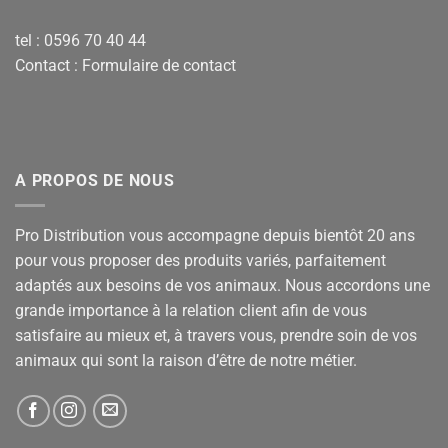
tel : 0596 70 40 44
Contact :
Formulaire de contact
A PROPOS DE NOUS
Pro Distribution vous accompagne depuis bientôt 20 ans
pour vous proposer des produits variés, parfaitement
adaptés aux besoins de vos animaux. Nous accordons une
grande importance à la relation client afin de vous
satisfaire au mieux et, à travers vous, prendre soin de vos
animaux qui sont la raison d’être de notre métier.