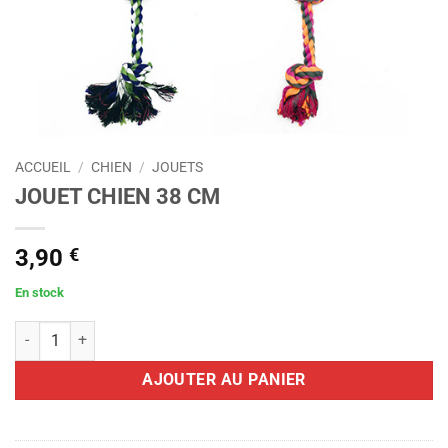
ACCUEIL
/
CHIEN
/
JOUETS
JOUET CHIEN 38 CM
3,90
€
En stock
quantité de JOUET CHIEN 38 CM
AJOUTER AU PANIER