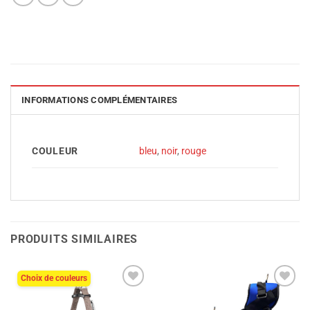
INFORMATIONS COMPLÉMENTAIRES
COULEUR
bleu
,
noir
,
rouge
PRODUITS SIMILAIRES
Choix de couleurs
Ajouter
Ajouter
à la liste
à la liste