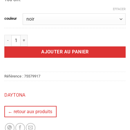
EFFACER
couleur
quantité de HARNAIS DAYTONA XL
AJOUTER AU PANIER
Référence :
75579917
DAYTONA
← retour aux produits