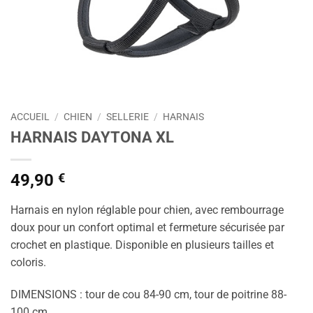
ACCUEIL
/
CHIEN
/
SELLERIE
/
HARNAIS
HARNAIS DAYTONA XL
49,90
€
Harnais en nylon réglable pour chien, avec rembourrage
doux pour un confort optimal et fermeture sécurisée par
crochet en plastique. Disponible en plusieurs tailles et
coloris.
DIMENSIONS : tour de cou 84-90 cm, tour de poitrine 88-
100 cm.