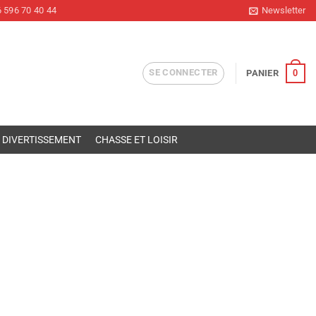
 596 70 40 44
Newsletter
SE CONNECTER
0
PANIER
DIVERTISSEMENT
CHASSE ET LOISIR