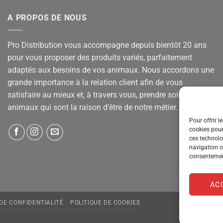
A PROPOS DE NOUS
Pro Distribution vous accompagne depuis bientôt 20 ans
pour vous proposer des produits variés, parfaitement
adaptés aux besoins de vos animaux. Nous accordons une
grande importance à la relation client afin de vous
satisfaire au mieux et, à travers vous, prendre soin de vos
animaux qui sont la raison d’être de notre métier.
Pour offrir l
cookies pour
ces technolo
navigation ou
consentement
AC
 DE CONFIDENTIALITÉ
POLITIQUE DE COOKIES