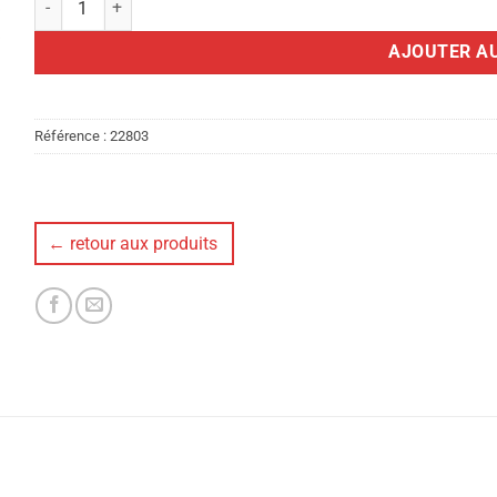
AJOUTER AU
Référence :
22803
← retour aux produits