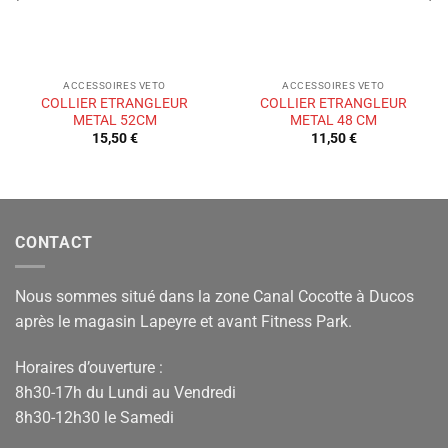
ACCESSOIRES VETO
ACCESSOIRES VETO
COLLIER ETRANGLEUR
COLLIER ETRANGLEUR
METAL 52CM
METAL 48 CM
15,50
€
11,50
€
CONTACT
Nous sommes situé dans la zone Canal Cocotte à Ducos
après le magasin Lapeyre et avant Fitness Park.
Horaires d’ouverture :
8h30-17h du Lundi au Vendredi
8h30-12h30 le Samedi