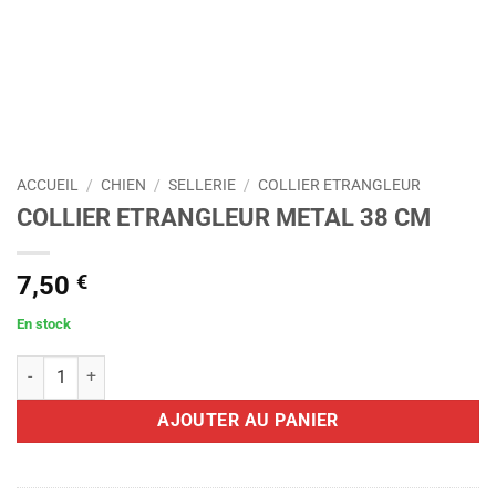
ACCUEIL
/
CHIEN
/
SELLERIE
/
COLLIER ETRANGLEUR
COLLIER ETRANGLEUR METAL 38 CM
7,50
€
En stock
quantité de COLLIER ETRANGLEUR METAL 38 CM
AJOUTER AU PANIER