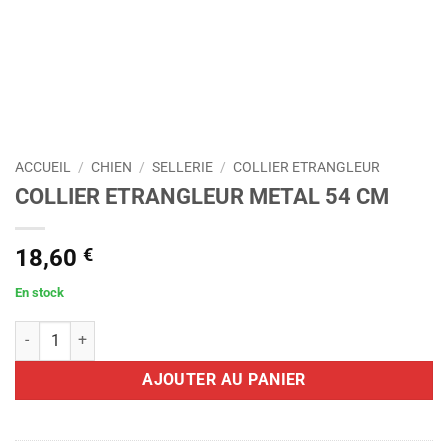
ACCUEIL
/
CHIEN
/
SELLERIE
/
COLLIER ETRANGLEUR
COLLIER ETRANGLEUR METAL 54 CM
18,60
€
En stock
quantité de COLLIER ETRANGLEUR METAL 54 CM
AJOUTER AU PANIER