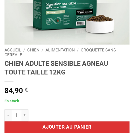
ACCUEIL
/
CHIEN
/
ALIMENTATION
/
CROQUETTE SANS
CEREALE
CHIEN ADULTE SENSIBLE AGNEAU
TOUTE TAILLE 12KG
84,90
€
En stock
quantité de CHIEN ADULTE SENSIBLE AGNEAU TOUTE TAILLE 12KG
AJOUTER AU PANIER