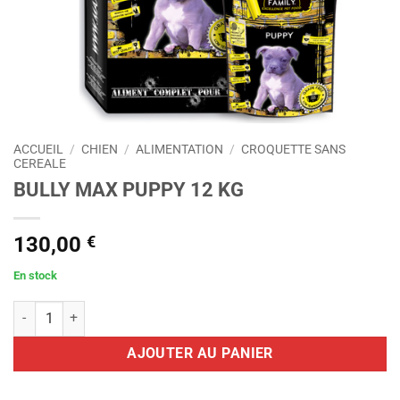
ACCUEIL
/
CHIEN
/
ALIMENTATION
/
CROQUETTE SANS
CEREALE
BULLY MAX PUPPY 12 KG
130,00
€
En stock
quantité de BULLY MAX PUPPY 12 KG
AJOUTER AU PANIER