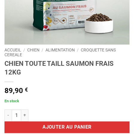
ACCUEIL
/
CHIEN
/
ALIMENTATION
/
CROQUETTE SANS
CEREALE
CHIEN TOUTE TAILL SAUMON FRAIS
12KG
89,90
€
En stock
quantité de CHIEN TOUTE TAILL SAUMON FRAIS 12KG
AJOUTER AU PANIER