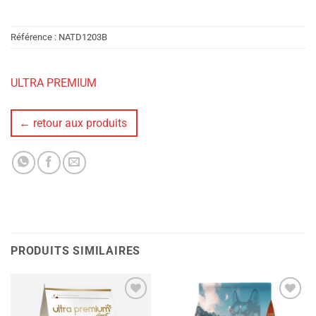
Référence :
NATD1203B
ULTRA PREMIUM
← retour aux produits
PRODUITS SIMILAIRES
Ajouter
Ajouter