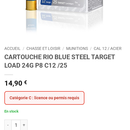
ACCUEIL
/
CHASSE ET LOISIR
/
MUNITIONS
/
CAL 12 / ACIER
CARTOUCHE RIO BLUE STEEL TARGET
LOAD 24G P8 C12 /25
14,90
€
Catégorie C : licence ou permis requis
En stock
quantité de CARTOUCHE RIO BLUE STEEL TARGET LOAD 24G P8 C12