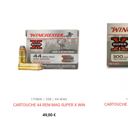
Ajouter
à la liste
de
souhaits
17HMR / 308 / 44 MAG
1
CARTOUCHE 
CARTOUCHE 44 REM MAG SUPER X WIN
49,00
€