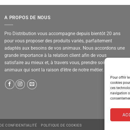
A PROPOS DE NOUS
Pro Distribution vous accompagne depuis bientôt 20 ans
pour vous proposer des produits variés, parfaitement
adaptés aux besoins de vos animaux. Nous accordons une
grande importance à la relation client afin de vous
satisfaire au mieux et, à travers vous, prendre soin de vos
animaux qui sont la raison d’être de notre métier.
Pour offrir l
cookies pour
ces technolo
navigation ou
consentement
AC
 DE CONFIDENTIALITÉ
POLITIQUE DE COOKIES