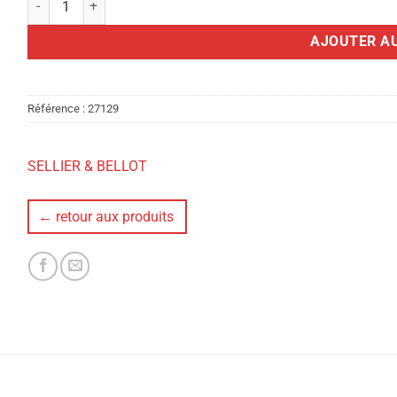
AJOUTER AU
Référence :
27129
SELLIER & BELLOT
← retour aux produits