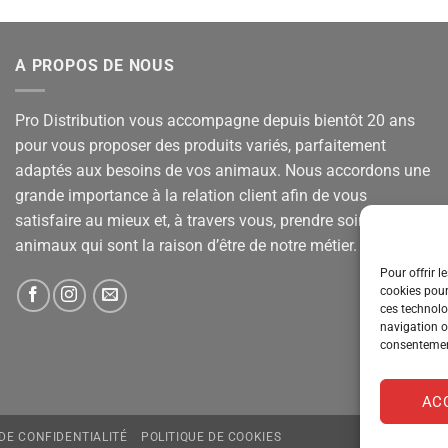
A PROPOS DE NOUS
Pro Distribution vous accompagne depuis bientôt 20 ans
pour vous proposer des produits variés, parfaitement
adaptés aux besoins de vos animaux. Nous accordons une
grande importance à la relation client afin de vous
satisfaire au mieux et, à travers vous, prendre soin de vos
animaux qui sont la raison d’être de notre métier.
Pour offrir l
cookies pour
ces technolo
navigation ou
consentement
AC
 DE CONFIDENTIALITÉ
POLITIQUE DE COOKIES