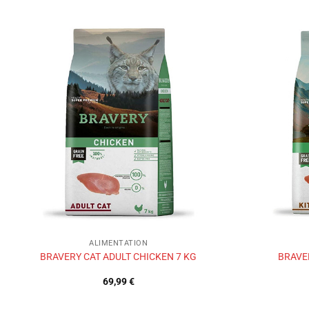
Ajouter
à la liste
de
souhaits
ALIMENTATION
BRAVERY CAT ADULT CHICKEN 7 KG
BRAVE
69,99
€