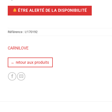
ÊTRE ALERTÉ DE LA DISPONIBILITÉ
Référence :
I/170192
CARNILOVE
← retour aux produits