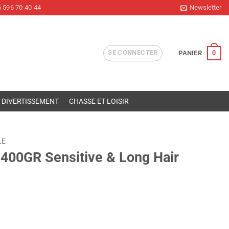
 596 70 40 44
Newsletter
SE CONNECTER
0
PANIER
DIVERTISSEMENT
CHASSE ET LOISIR
LE
0GR Sensitive & Long Hair