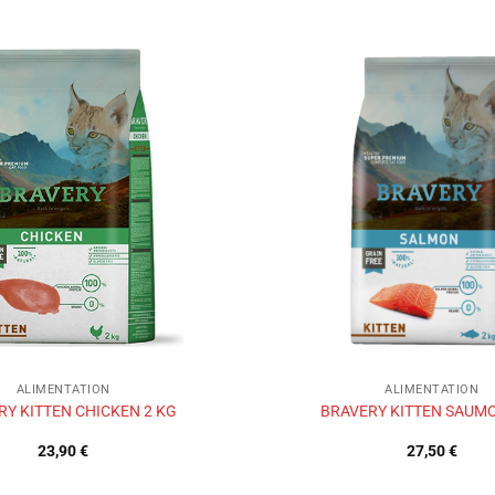
Ajouter
à la liste
de
souhaits
ALIMENTATION
ALIMENTATION
RY KITTEN CHICKEN 2 KG
BRAVERY KITTEN SAUM
23,90
€
27,50
€