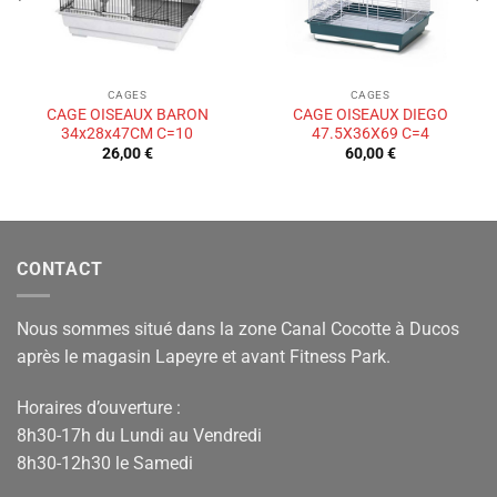
CAGES
CAGES
CAGE OISEAUX BARON
CAGE OISEAUX DIEGO
34x28x47CM C=10
47.5X36X69 C=4
26,00
€
60,00
€
CONTACT
Nous sommes situé dans la zone Canal Cocotte à Ducos
après le magasin Lapeyre et avant Fitness Park.
Horaires d’ouverture :
8h30-17h du Lundi au Vendredi
8h30-12h30 le Samedi