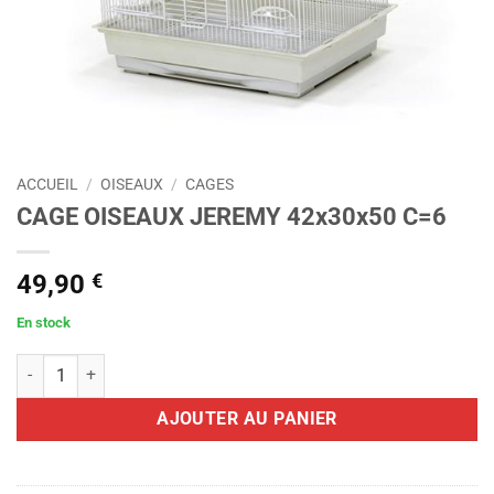
ACCUEIL
/
OISEAUX
/
CAGES
CAGE OISEAUX JEREMY 42x30x50 C=6
49,90
€
En stock
quantité de CAGE OISEAUX JEREMY 42x30x50 C=6
AJOUTER AU PANIER