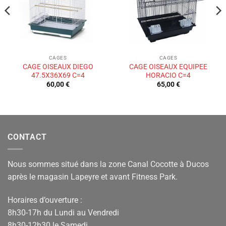
CAGES
CAGES
CAGE OISEAUX DIEGO
CAGE OISEAUX EQUIPEE
47.5X36X69 C=4
HORACIO C=4
60,00
€
65,00
€
CONTACT
Nous sommes situé dans la zone Canal Cocotte à Ducos
après le magasin Lapeyre et avant Fitness Park.
Horaires d’ouverture :
8h30-17h du Lundi au Vendredi
8h30-12h30 le Samedi