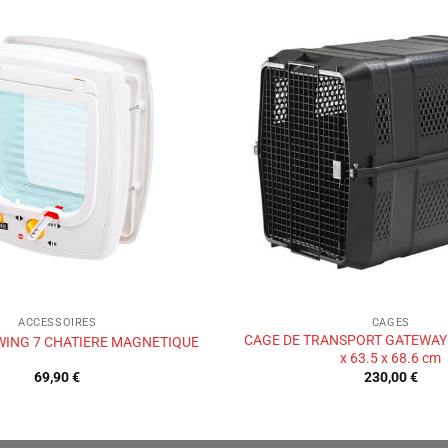
Ajouter
à la liste
de
souhaits
ACCESSOIRES
CAGES
CAGE DE TRANSPORT GATEWAY
WING 7 CHATIERE MAGNETIQUE
x 63.5 x 68.6 cm
69,90
€
230,00
€