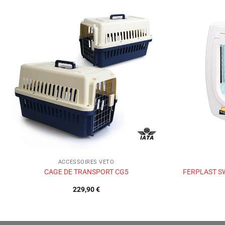
Ajouter
à la liste
de
souhaits
ACCESSOIRES VETO
CAGE DE TRANSPORT CG5
FERPLAST S
229,90
€