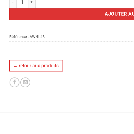
AJOUTER AU
Référence :
AW/IL48
← retour aux produits