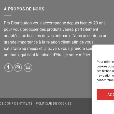
A PROPOS DE NOUS
Pro Distribution vous accompagne depuis bientôt 20 ans
pour vous proposer des produits variés, parfaitement
adaptés aux besoins de vos animaux. Nous accordons une
grande importance à la relation client afin de vous
satisfaire au mieux et, à travers vous, prendre soin de vos
animaux qui sont la raison d’être de notre métier.
Pour offrir l
cookies pour
ces technolo
navigation ou
consentement
AC
 DE CONFIDENTIALITÉ
POLITIQUE DE COOKIES