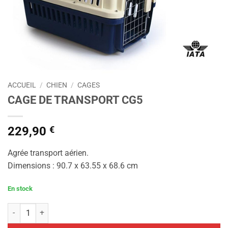
ACCUEIL
/
CHIEN
/
CAGES
CAGE DE TRANSPORT CG5
229,90
€
Agrée transport aérien.
Dimensions : 90.7 x 63.55 x 68.6 cm
En stock
quantité de CAGE DE TRANSPORT CG5