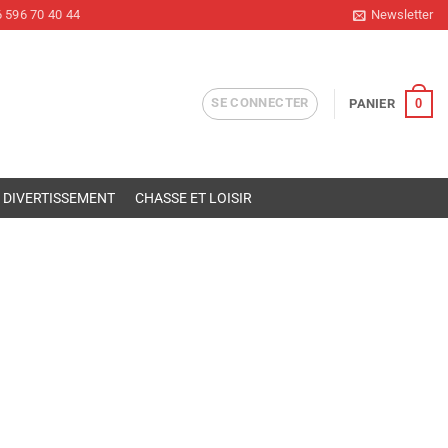
 596 70 40 44
Newsletter
SE CONNECTER
0
PANIER
DIVERTISSEMENT
CHASSE ET LOISIR