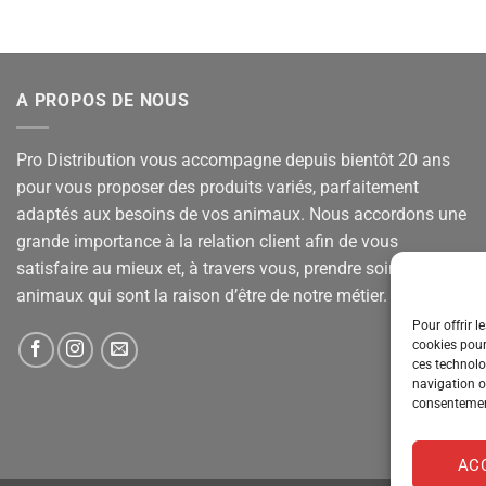
A PROPOS DE NOUS
Pro Distribution vous accompagne depuis bientôt 20 ans
pour vous proposer des produits variés, parfaitement
adaptés aux besoins de vos animaux. Nous accordons une
grande importance à la relation client afin de vous
satisfaire au mieux et, à travers vous, prendre soin de vos
animaux qui sont la raison d’être de notre métier.
Pour offrir l
cookies pour
ces technolo
navigation ou
consentement
AC