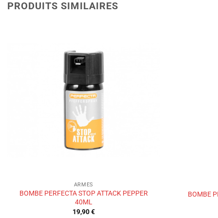
PRODUITS SIMILAIRES
Ajouter
à la liste
de
souhaits
ARMES
BOMBE PERFECTA STOP ATTACK PEPPER
BOMBE P
40ML
19,90
€