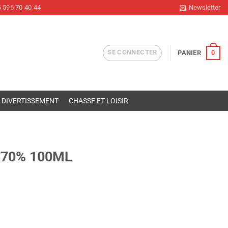
 596 70 40 44
Newsletter
SE CONNECTER
0
PANIER
DIVERTISSEMENT
CHASSE ET LOISIR
 70% 100ML