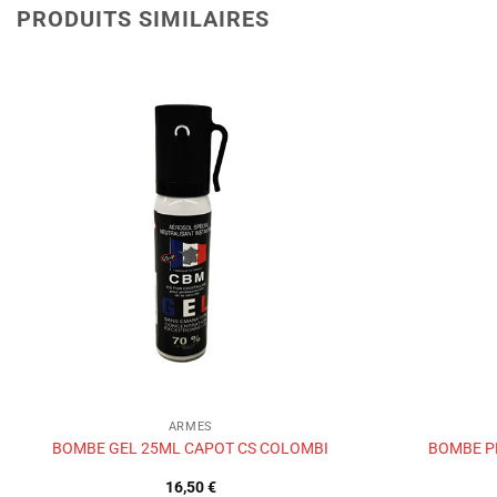
PRODUITS SIMILAIRES
Ajouter
à la liste
de
souhaits
ARMES
BOMBE GEL 25ML CAPOT CS COLOMBI
BOMBE P
16,50
€