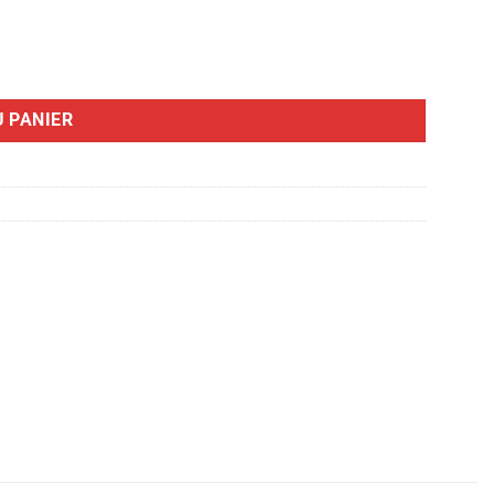
 PANIER