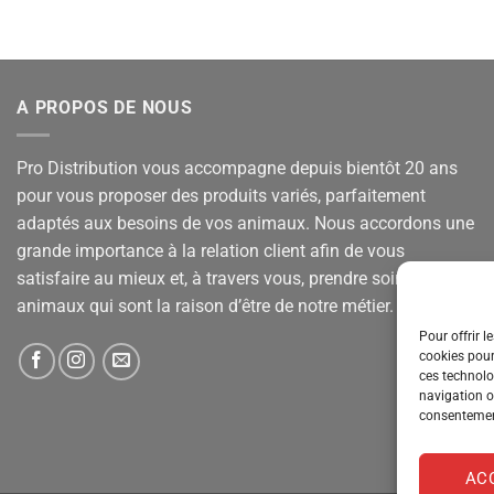
A PROPOS DE NOUS
Pro Distribution vous accompagne depuis bientôt 20 ans
pour vous proposer des produits variés, parfaitement
adaptés aux besoins de vos animaux. Nous accordons une
grande importance à la relation client afin de vous
satisfaire au mieux et, à travers vous, prendre soin de vos
animaux qui sont la raison d’être de notre métier.
Pour offrir l
cookies pour
ces technolo
navigation ou
consentement
AC