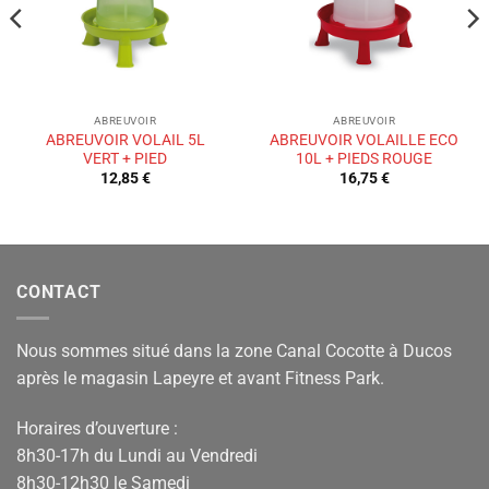
ABREUVOIR
ABREUVOIR
ABREUVOIR VOLAIL 5L
ABREUVOIR VOLAILLE ECO
VERT + PIED
10L + PIEDS ROUGE
12,85
€
16,75
€
CONTACT
Nous sommes situé dans la zone Canal Cocotte à Ducos
après le magasin Lapeyre et avant Fitness Park.
Horaires d’ouverture :
8h30-17h du Lundi au Vendredi
8h30-12h30 le Samedi