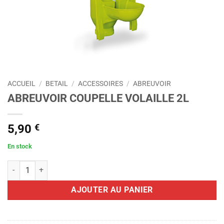
ACCUEIL
/
BETAIL
/
ACCESSOIRES
/
ABREUVOIR
ABREUVOIR COUPELLE VOLAILLE 2L
5,90
€
En stock
quantité de ABREUVOIR COUPELLE VOLAILLE 2L
AJOUTER AU PANIER