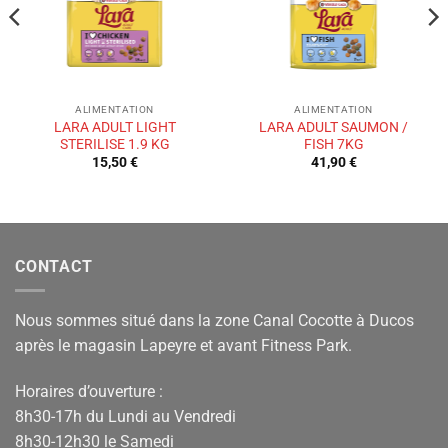
ALIMENTATION
ALIMENTATION
LARA ADULT LIGHT
LARA ADULT SAUMON /
STERILISE 1.9 KG
FISH 7KG
15,50
€
41,90
€
CONTACT
Nous sommes situé dans la zone Canal Cocotte à Ducos
après le magasin Lapeyre et avant Fitness Park.
Horaires d’ouverture :
8h30-17h du Lundi au Vendredi
8h30-12h30 le Samedi