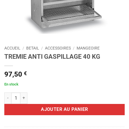
ACCUEIL
/
BETAIL
/
ACCESSOIRES
/
MANGEOIRE
TREMIE ANTI GASPILLAGE 40 KG
97,50
€
En stock
quantité de TREMIE ANTI GASPILLAGE 40 KG
AJOUTER AU PANIER