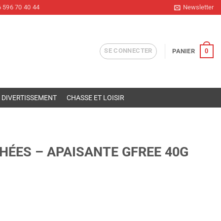
 596 70 40 44
Newsletter
SE CONNECTER
0
PANIER
DIVERTISSEMENT
CHASSE ET LOISIR
ÉES – APAISANTE GFREE 40G
GFREE 40G