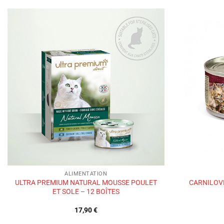
Ajouter
à la liste
de
souhaits
ALIMENTATION
ULTRA PREMIUM NATURAL MOUSSE POULET
CARNILOV
ET SOLE – 12 BOÎTES
17,90
€