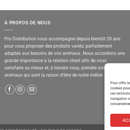
A PROPOS DE NOUS
Pro Distribution vous accompagne depuis bientôt 20 ans
pour vous proposer des produits variés, parfaitement
adaptés aux besoins de vos animaux. Nous accordons une
grande importance à la relation client afin de vous
satisfaire au mieux et, à travers vous, prendre soin de vos
animaux qui sont la raison d’être de notre métier.
Pour offrir l
cookies pour
ces technolo
navigation ou
consentement
AC