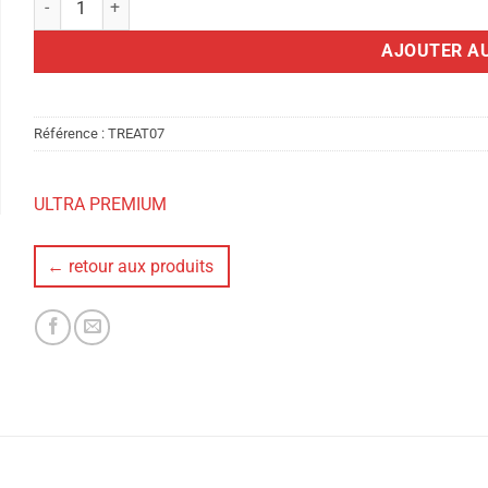
AJOUTER AU
Référence :
TREAT07
ULTRA PREMIUM
← retour aux produits