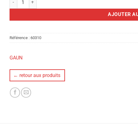
AJOUTER AU
Référence :
60310
GAUN
← retour aux produits