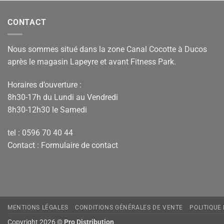
CONTACT
Nous sommes situé dans la zone Canal Cocotte à Ducos
après le magasin Lapeyre et avant Fitness Park.
Horaires d’ouverture :
8h30-17h du Lundi au Vendredi
8h30-12h30 le Samedi
tel : 0596 70 40 44
Contact :
Formulaire de contact
MENTIONS LÉGALES
CONDITIONS GÉNÉRALES DE VENTE
POLITIQUE
Copyright 2026 ©
Pro Distribution