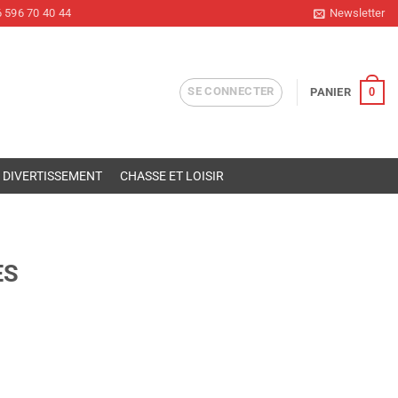
 596 70 40 44
Newsletter
SE CONNECTER
0
PANIER
DIVERTISSEMENT
CHASSE ET LOISIR
ES