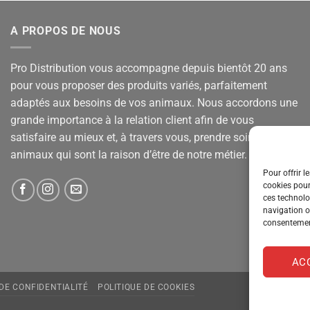
A PROPOS DE NOUS
Pro Distribution vous accompagne depuis bientôt 20 ans
pour vous proposer des produits variés, parfaitement
adaptés aux besoins de vos animaux. Nous accordons une
grande importance à la relation client afin de vous
satisfaire au mieux et, à travers vous, prendre soin de vos
animaux qui sont la raison d’être de notre métier.
Pour offrir l
cookies pour
ces technolo
navigation ou
consentement
AC
 DE CONFIDENTIALITÉ
POLITIQUE DE COOKIES