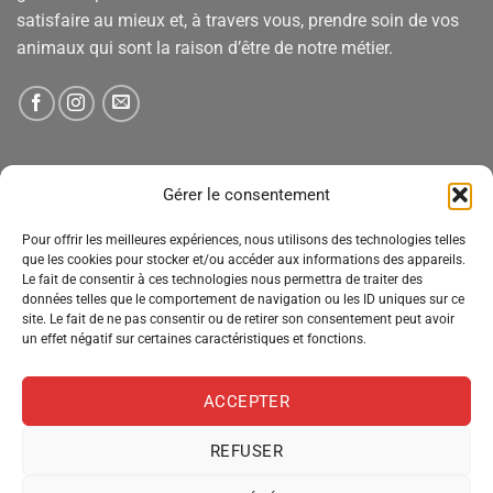
satisfaire au mieux et, à travers vous, prendre soin de vos
animaux qui sont la raison d’être de notre métier.
NEWSLETTER
Gérer le consentement
Tenez-vous informé des nouveautés, des offres spéciales
Pour offrir les meilleures expériences, nous utilisons des technologies telles
que les cookies pour stocker et/ou accéder aux informations des appareils.
et des remises.
Le fait de consentir à ces technologies nous permettra de traiter des
données telles que le comportement de navigation ou les ID uniques sur ce
site. Le fait de ne pas consentir ou de retirer son consentement peut avoir
un effet négatif sur certaines caractéristiques et fonctions.
ACCEPTER
REFUSER