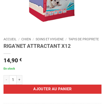
ACCUEIL
/
CHIEN
/
SOINS ET HYGIENE
/
TAPIS DE PROPRETE
RIGA’NET ATTRACTANT X12
14,90
€
En stock
quantité de RIGA'NET ATTRACTANT X12
AJOUTER AU PANIER