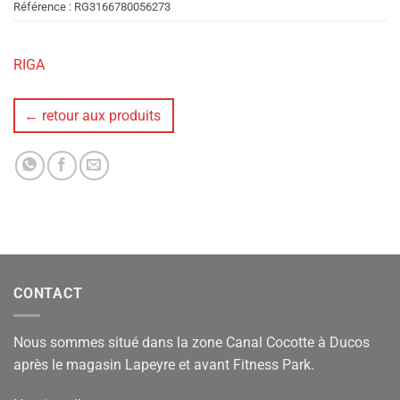
Référence :
RG3166780056273
RIGA
← retour aux produits
CONTACT
Nous sommes situé dans la zone Canal Cocotte à Ducos
après le magasin Lapeyre et avant Fitness Park.