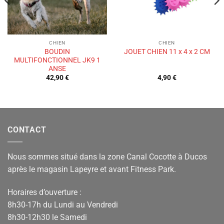
CHIEN
CHIEN
BOUDIN
JOUET CHIEN 11 x 4 x 2 CM
MULTIFONCTIONNEL JK9 1
ANSE
42,90
€
4,90
€
CONTACT
Nous sommes situé dans la zone Canal Cocotte à Ducos
après le magasin Lapeyre et avant Fitness Park.
Horaires d’ouverture :
8h30-17h du Lundi au Vendredi
8h30-12h30 le Samedi