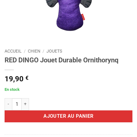
ACCUEIL
/
CHIEN
/
JOUETS
RED DINGO Jouet Durable Ornithorynq
19,90
€
En stock
quantité de RED DINGO Jouet Durable Ornithorynq
AJOUTER AU PANIER