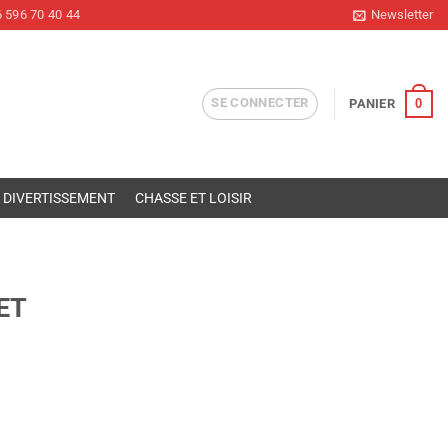
 596 70 40 44
Newsletter
SE CONNECTER
0
PANIER
DIVERTISSEMENT
CHASSE ET LOISIR
ET