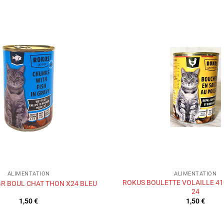
Ajouter
à la liste
de
souhaits
ALIMENTATION
ALIMENTATION
ROKUS BOULETTE VOLAILLE 41
R BOUL CHAT THON X24 BLEU
24
1,50
€
1,50
€