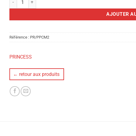
AJOUTER AU
Référence :
PR/PPCM2
PRINCESS
← retour aux produits