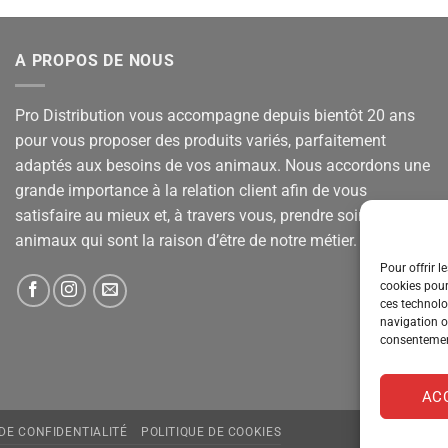
A PROPOS DE NOUS
Pro Distribution vous accompagne depuis bientôt 20 ans
pour vous proposer des produits variés, parfaitement
adaptés aux besoins de vos animaux. Nous accordons une
grande importance à la relation client afin de vous
satisfaire au mieux et, à travers vous, prendre soin de vos
animaux qui sont la raison d’être de notre métier.
Pour offrir l
cookies pour
ces technolo
navigation ou
consentement
AC
 DE CONFIDENTIALITÉ
POLITIQUE DE COOKIES