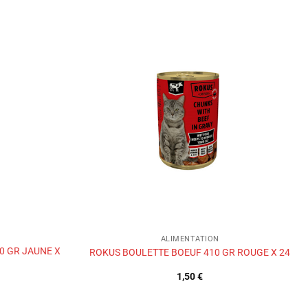
Ajouter
Ajouter
à la liste
à la liste
de
de
souhaits
souhaits
ALIMENTATION
0 GR JAUNE X
ROKUS BOULETTE BOEUF 410 GR ROUGE X 24
1,50
€