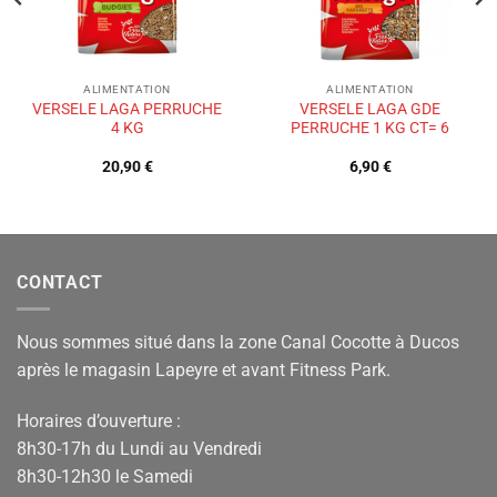
ALIMENTATION
ALIMENTATION
VERSELE LAGA PERRUCHE
VERSELE LAGA GDE
4 KG
PERRUCHE 1 KG CT= 6
20,90
€
6,90
€
CONTACT
Nous sommes situé dans la zone Canal Cocotte à Ducos
après le magasin Lapeyre et avant Fitness Park.
Horaires d’ouverture :
8h30-17h du Lundi au Vendredi
8h30-12h30 le Samedi