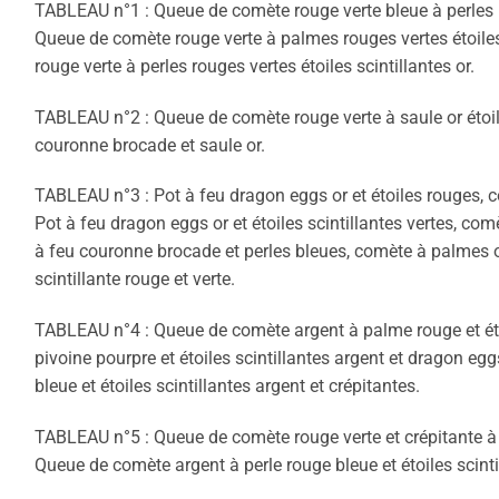
TABLEAU n°1 : Queue de comète rouge verte bleue à perles
Queue de comète rouge verte à palmes rouges vertes étoiles
rouge verte à perles rouges vertes étoiles scintillantes or.
TABLEAU n°2 : Queue de comète rouge verte à saule or étoil
couronne brocade et saule or.
TABLEAU n°3 : Pot à feu dragon eggs or et étoiles rouges, c
Pot à feu dragon eggs or et étoiles scintillantes vertes, comè
à feu couronne brocade et perles bleues, comète à palmes o
scintillante rouge et verte.
TABLEAU n°4 : Queue de comète argent à palme rouge et éto
pivoine pourpre et étoiles scintillantes argent et dragon e
bleue et étoiles scintillantes argent et crépitantes.
TABLEAU n°5 : Queue de comète rouge verte et crépitante à
Queue de comète argent à perle rouge bleue et étoiles scint