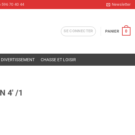
 596 70 40 44
Newsletter
SE CONNECTER
0
PANIER
DIVERTISSEMENT
CHASSE ET LOISIR
 4′ /1