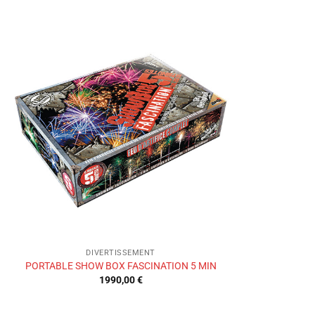
Ajouter
à la liste
de
souhaits
DIVERTISSEMENT
PORTABLE SHOW BOX FASCINATION 5 MIN
1990,00
€