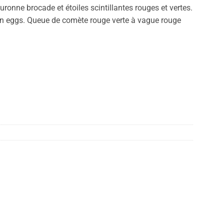
ne brocade et étoiles scintillantes rouges et vertes.
on eggs. Queue de comète rouge verte à vague rouge