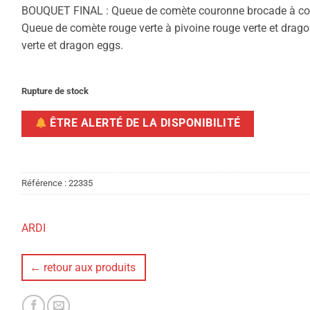
BOUQUET FINAL : Queue de comète couronne brocade à couron
Queue de comète rouge verte à pivoine rouge verte et drag
verte et dragon eggs.
Rupture de stock
ÊTRE ALERTÉ DE LA DISPONIBILITÉ
Référence :
22335
ARDI
← retour aux produits