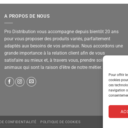
A PROPOS DE NOUS
Pro Distribution vous accompagne depuis bientôt 20 ans
pour vous proposer des produits variés, parfaitement
adaptés aux besoins de vos animaux. Nous accordons une
grande importance à la relation client afin de vous
satisfaire au mieux et, à travers vous, prendre soin de vos
animaux qui sont la raison d’être de notre métier.
Pour offrir l
cookies pour
ces technolo
navigation ou
consentement
AC
 DE CONFIDENTIALITÉ
POLITIQUE DE COOKIES