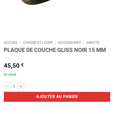
ACCUEIL
/
CHASSE ET LOISIR
/
ACCESSOIRES
/
SABOTS
PLAQUE DE COUCHE GLISS NOIR 15 MM
45,50
€
En stock
quantité de PLAQUE DE COUCHE GLISS NOIR 15 MM
AJOUTER AU PANIER