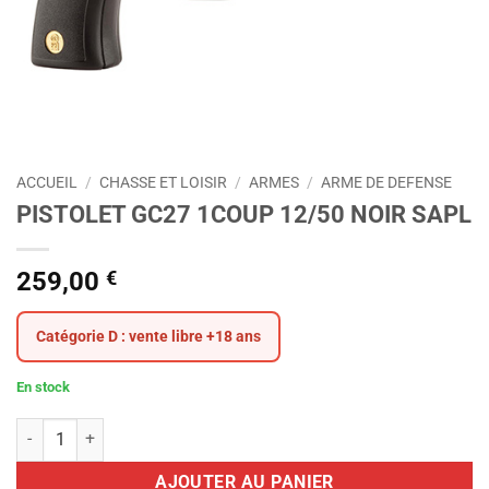
ACCUEIL
/
CHASSE ET LOISIR
/
ARMES
/
ARME DE DEFENSE
PISTOLET GC27 1COUP 12/50 NOIR SAPL
259,00
€
Catégorie D : vente libre +18 ans
En stock
quantité de PISTOLET GC27 1COUP 12/50 NOIR SAPL
AJOUTER AU PANIER