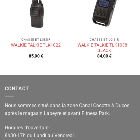
souhaits
souhaits
CHASSE ET LOISIR
CHASSE ET LOISIR
WALKIE-TALKIE TLK1038 –
WALKIE-TALKIE TLK1022
BLACK
85,90
€
84,00
€
CONTACT
Nous sommes situé dans la zone Canal Cocotte à Ducos
après le magasin Lapeyre et avant Fitness Park.
Horaires d’ouverture :
8h30-17h du Lundi au Vendredi