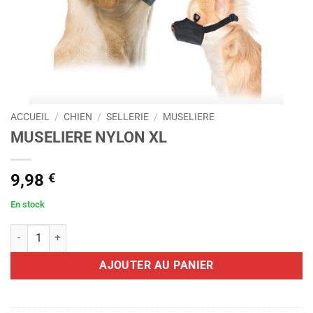
ACCUEIL
/
CHIEN
/
SELLERIE
/
MUSELIERE
MUSELIERE NYLON XL
9,98
€
En stock
quantité de MUSELIERE NYLON XL
AJOUTER AU PANIER