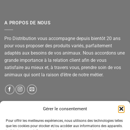
A PROPOS DE NOUS
Pro Distribution vous accompagne depuis bientôt 20 ans
pour vous proposer des produits variés, parfaitement
adaptés aux besoins de vos animaux. Nous accordons une
grande importance à la relation client afin de vous
satisfaire au mieux et, à travers vous, prendre soin de vos
animaux qui sont la raison d’être de notre métier.
NEWSLETTER
Gérer le consentement
Pour offrir les meilleures expériences, nous utilisons des technologies telles
Tenez-vous informé des nouveautés, des offres spéciales
que les cookies pour stocker et/ou accéder aux informations des appareils.