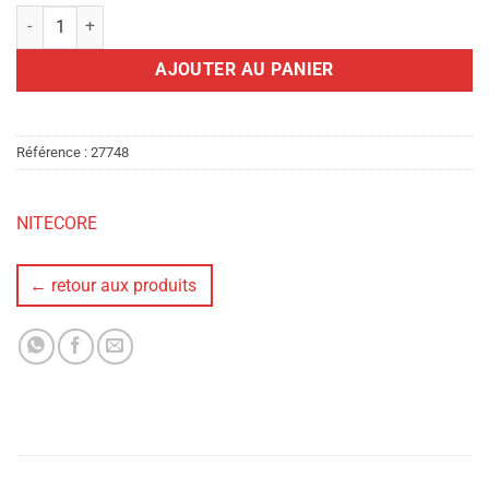
quantité de LAMPE FRONTALE NITECORE HC65-UHE 2000 LUMENS
AJOUTER AU PANIER
Référence :
27748
NITECORE
← retour aux produits