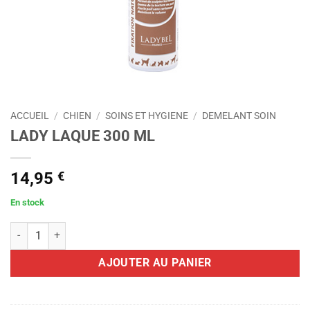
ACCUEIL
/
CHIEN
/
SOINS ET HYGIENE
/
DEMELANT SOIN
LADY LAQUE 300 ML
14,95
€
En stock
quantité de LADY LAQUE 300 ML
AJOUTER AU PANIER